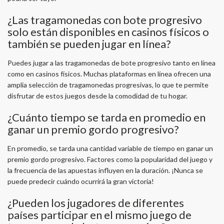
¿Las tragamonedas con bote progresivo
solo están disponibles en casinos físicos o
también se pueden jugar en línea?
Puedes jugar a las tragamonedas de bote progresivo tanto en línea
como en casinos físicos. Muchas plataformas en línea ofrecen una
amplia selección de tragamonedas progresivas, lo que te permite
disfrutar de estos juegos desde la comodidad de tu hogar.
¿Cuánto tiempo se tarda en promedio en
ganar un premio gordo progresivo?
En promedio, se tarda una cantidad variable de tiempo en ganar un
premio gordo progresivo. Factores como la popularidad del juego y
la frecuencia de las apuestas influyen en la duración. ¡Nunca se
puede predecir cuándo ocurrirá la gran victoria!
¿Pueden los jugadores de diferentes
países participar en el mismo juego de