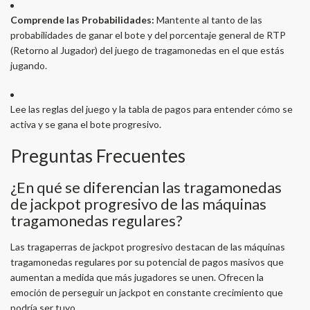
Comprende las Probabilidades:
Mantente al tanto de las
probabilidades de ganar el bote y del porcentaje general de RTP
(Retorno al Jugador) del juego de tragamonedas en el que estás
jugando.
Lee las reglas del juego y la tabla de pagos para entender cómo se
activa y se gana el bote progresivo.
Preguntas Frecuentes
¿En qué se diferencian las tragamonedas
de jackpot progresivo de las máquinas
tragamonedas regulares?
Las tragaperras de jackpot progresivo destacan de las máquinas
tragamonedas regulares por su potencial de pagos masivos que
aumentan a medida que más jugadores se unen. Ofrecen la
emoción de perseguir un jackpot en constante crecimiento que
podría ser tuyo.