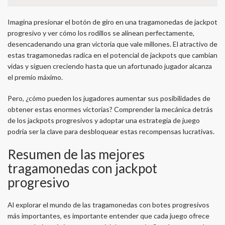
Imagina presionar el botón de giro en una tragamonedas de jackpot
progresivo y ver cómo los rodillos se alinean perfectamente,
desencadenando una gran victoria que vale millones. El atractivo de
estas tragamonedas radica en el potencial de jackpots que cambian
vidas y siguen creciendo hasta que un afortunado jugador alcanza
el premio máximo.
Pero, ¿cómo pueden los jugadores aumentar sus posibilidades de
obtener estas enormes victorias? Comprender la mecánica detrás
de los jackpots progresivos y adoptar una estrategia de juego
podría ser la clave para desbloquear estas recompensas lucrativas.
Resumen de las mejores
tragamonedas con jackpot
progresivo
Al explorar el mundo de las tragamonedas con botes progresivos
más importantes, es importante entender que cada juego ofrece